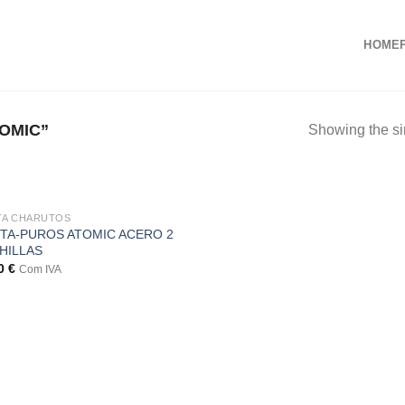
HOME
OMIC”
Showing the si
TA CHARUTOS
TA-PUROS ATOMIC ACERO 2
HILLAS
00
€
Com IVA