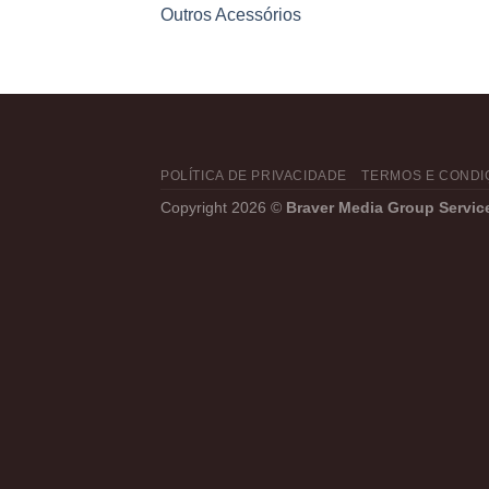
Outros Acessórios
POLÍTICA DE PRIVACIDADE
TERMOS E CONDI
Copyright 2026 ©
Braver Media Group Servic