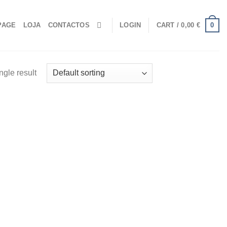
0
PAGE
LOJA
CONTACTOS
LOGIN
CART /
0,00
€
ngle result