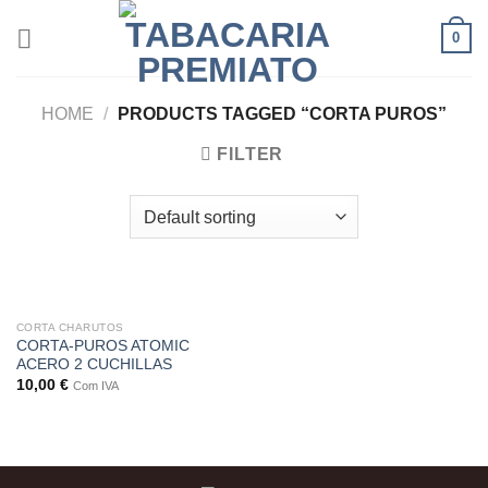
Skip
0
to
content
HOME
/
PRODUCTS TAGGED “CORTA PUROS”
FILTER
CORTA CHARUTOS
CORTA-PUROS ATOMIC
ACERO 2 CUCHILLAS
10,00
€
Com IVA