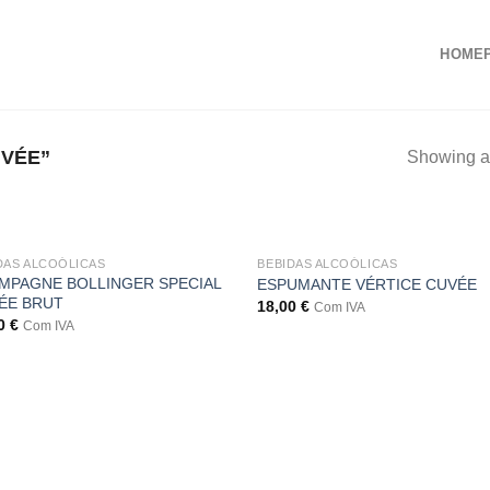
HOME
VÉE”
Showing al
DAS ALCOÓLICAS
BEBIDAS ALCOÓLICAS
MPAGNE BOLLINGER SPECIAL
ESPUMANTE VÉRTICE CUVÉE
ÉE BRUT
18,00
€
Com IVA
00
€
Com IVA