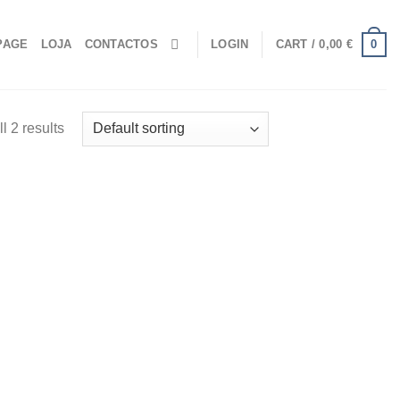
0
PAGE
LOJA
CONTACTOS
LOGIN
CART /
0,00
€
l 2 results