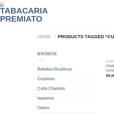
Skip
to
content
HOME
/
PRODUCTS TAGGED “CU
BROWSE
BEBI
CHA
Bebidas Alcoólicas
CUV
65,
Cinzeiros
Corta Charutos
Isqueiros
Outros