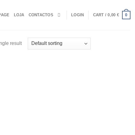
0
PAGE
LOJA
CONTACTOS
LOGIN
CART /
0,00
€
ngle result