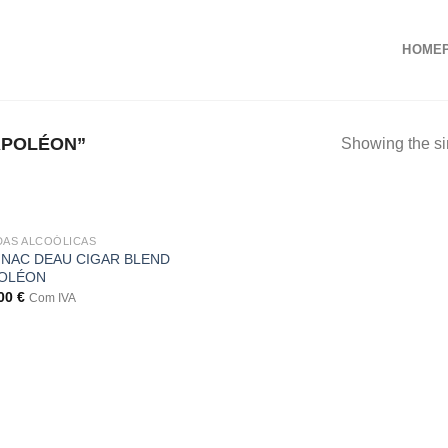
HOME
APOLÉON”
Showing the si
DAS ALCOÓLICAS
NAC DEAU CIGAR BLEND
OLÉON
,00
€
Com IVA