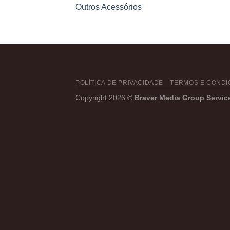
Outros Acessórios
POLÍTICA DE PRIVACIDADE
TERMOS E CONDI
Copyright 2026 ©
Braver Media Group Servic