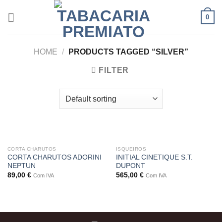
Skip
0
to
content
HOME
/
PRODUCTS TAGGED “SILVER”
FILTER
CORTA CHARUTOS
ISQUEIROS
CORTA CHARUTOS ADORINI
INITIAL CINETIQUE S.T.
NEPTUN
DUPONT
89,00
€
565,00
€
Com IVA
Com IVA