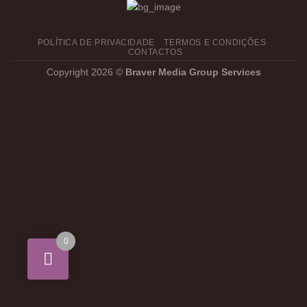
POLÍTICA DE PRIVACIDADE
TERMOS E CONDIÇÕES
CONTACTOS
Copyright 2026 ©
Braver Media Group Services
0