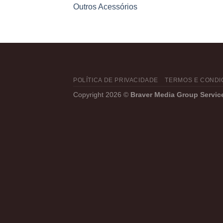
Outros Acessórios
POLÍTICA DE PRIVACIDADE
TERMOS E CONDI
Copyright 2026 ©
Braver Media Group Servic