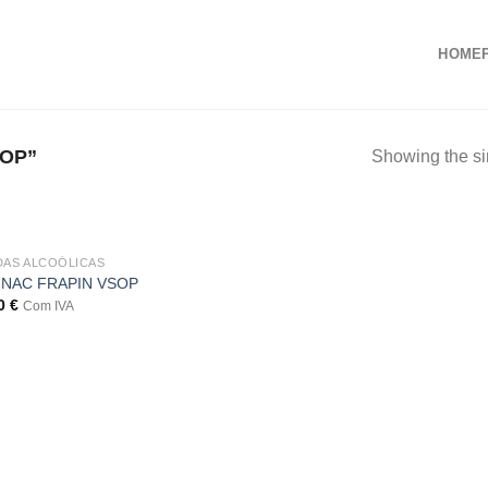
HOME
OP”
Showing the si
DAS ALCOÓLICAS
NAC FRAPIN VSOP
00
€
Com IVA