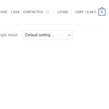
0
PAGE
LOJA
CONTACTOS
LOGIN
CART /
0,00
€
ngle result