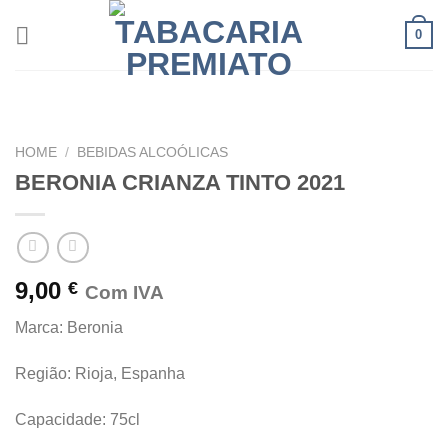
Skip
0
to
content
HOME
/
BEBIDAS ALCOÓLICAS
BERONIA CRIANZA TINTO 2021
9,00
€
Com IVA
Marca: Beronia
Região: Rioja, Espanha
Capacidade: 75cl