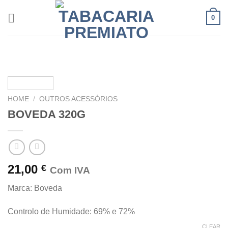
Skip
0
to
content
HOME
/
OUTROS ACESSÓRIOS
BOVEDA 320G
21,00
€
Com IVA
Marca: Boveda
Controlo de Humidade: 69% e 72%
CLEAR