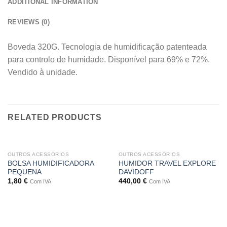
ADDITIONAL INFORMATION
REVIEWS (0)
Boveda 320G. Tecnologia de humidificação patenteada
para controlo de humidade. Disponível para 69% e 72%.
Vendido à unidade.
RELATED PRODUCTS
OUTROS ACESSÓRIOS
OUTROS ACESSÓRIOS
BOLSA HUMIDIFICADORA
HUMIDOR TRAVEL EXPLORE
PEQUENA
DAVIDOFF
1,80
€
440,00
€
Com IVA
Com IVA