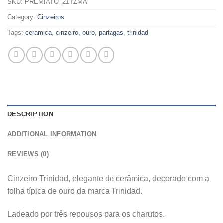
SKU:
PREMIATO_21TZMA
Category:
Cinzeiros
Tags:
ceramica
,
cinzeiro
,
ouro
,
partagas
,
trinidad
DESCRIPTION
ADDITIONAL INFORMATION
REVIEWS (0)
Cinzeiro Trinidad, elegante de cerâmica, decorado com a
folha típica de ouro da marca Trinidad.
Ladeado por três repousos para os charutos.