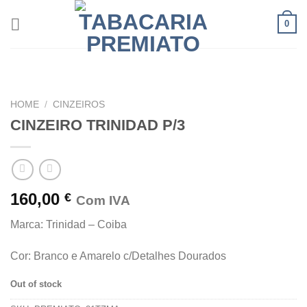
Skip
0
to
content
HOME
/
CINZEIROS
CINZEIRO TRINIDAD P/3
160,00
€
Com IVA
Marca: Trinidad – Coiba
Cor: Branco e Amarelo c/Detalhes Dourados
Out of stock