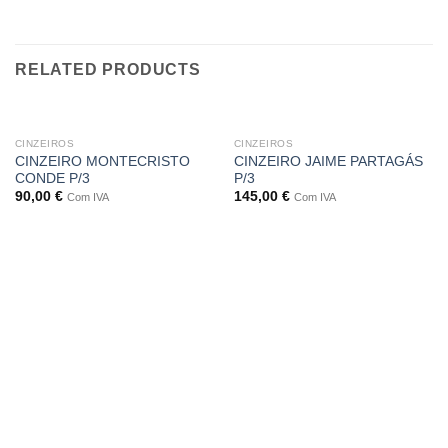
RELATED PRODUCTS
OUT OF STOCK
CINZEIROS
CINZEIROS
CINZEIRO MONTECRISTO
CINZEIRO JAIME PARTAGÁS
CONDE P/3
P/3
90,00
€
145,00
€
Com IVA
Com IVA