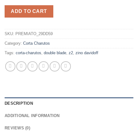
ADD TO CART
SKU:
PREMIATO_29DD59
Category:
Corta Charutos
Tags:
corta-charutos
,
double blade
,
z2
,
zino davidoff
DESCRIPTION
ADDITIONAL INFORMATION
REVIEWS (0)