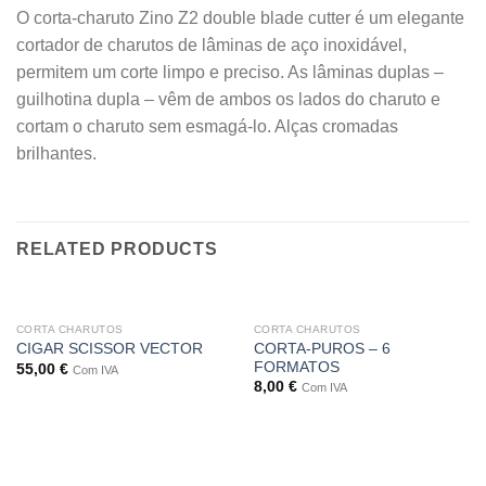
O corta-charuto Zino Z2 double blade cutter é um elegante
cortador de charutos de lâminas de aço inoxidável,
permitem um corte limpo e preciso. As lâminas duplas –
guilhotina dupla – vêm de ambos os lados do charuto e
cortam o charuto sem esmagá-lo. Alças cromadas
brilhantes.
RELATED PRODUCTS
CORTA CHARUTOS
CORTA CHARUTOS
CORTA-PUROS – 6
CIGAR SCISSOR VECTOR
FORMATOS
55,00
€
Com IVA
8,00
€
Com IVA