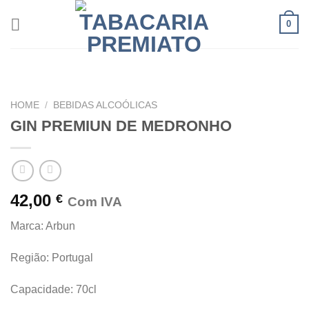
Skip
0
to
content
HOME
/
BEBIDAS ALCOÓLICAS
GIN PREMIUN DE MEDRONHO
42,00
€
Com IVA
Marca: Arbun
Região: Portugal
Capacidade: 70cl