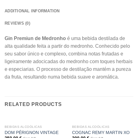
ADDITIONAL INFORMATION
REVIEWS (0)
Gin Premiun de Medronho
é uma bebida destilada de
alta qualidade feita a partir do medronho. Conhecido pelo
seu sabor único e complexo, combina notas frutadas e
ligeiramente adocicadas do medronho com toques herbais
e especiarias. O processo de destilação mantém a pureza
da fruta, resultando numa bebida suave e aromática.
RELATED PRODUCTS
BEBIDAS ALCOÓLICAS
BEBIDAS ALCOÓLICAS
DOM PÉRIGNON VINTAGE
COGNAC REMY MARTIN XO