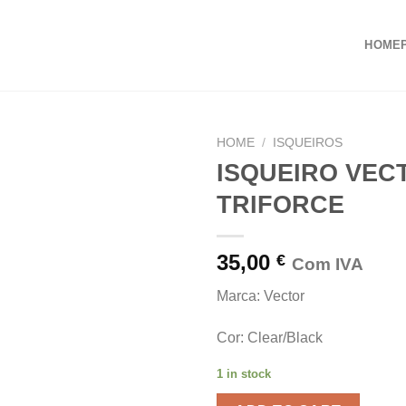
HOME
HOME
/
ISQUEIROS
ISQUEIRO VEC
TRIFORCE
35,00
€
Com IVA
Marca: Vector
Cor: Clear/Black
1 in stock