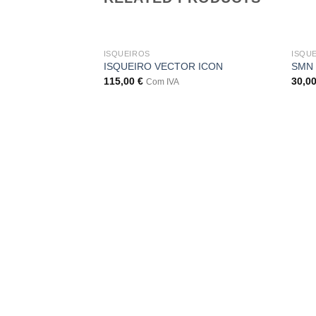
ISQUEIROS
ISQU
ISQUEIRO VECTOR ICON
SMN
115,00
€
30,0
Com IVA