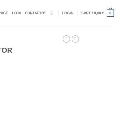
0
PAGE
LOJA
CONTACTOS
LOGIN
CART /
0,00
€
TOR