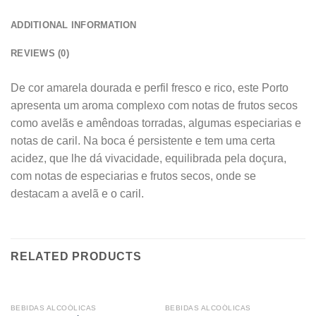
ADDITIONAL INFORMATION
REVIEWS (0)
De cor amarela dourada e perfil fresco e rico, este Porto
apresenta um aroma complexo com notas de frutos secos
como avelãs e amêndoas torradas, algumas especiarias e
notas de caril. Na boca é persistente e tem uma certa
acidez, que lhe dá vivacidade, equilibrada pela doçura,
com notas de especiarias e frutos secos, onde se
destacam a avelã e o caril.
RELATED PRODUCTS
BEBIDAS ALCOÓLICAS
BEBIDAS ALCOÓLICAS