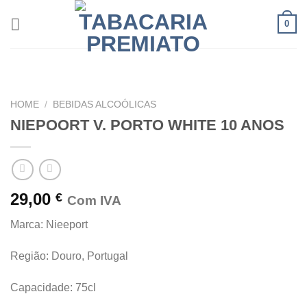
Skip
0
to
content
HOME
/
BEBIDAS ALCOÓLICAS
NIEPOORT V. PORTO WHITE 10 ANOS
29,00
€
Com IVA
Marca: Nieeport
Região: Douro, Portugal
Capacidade: 75cl