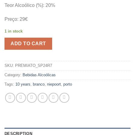
Teor Alcoólico (%): 20%
Preço: 29€
1 in stock
ADD TO CART
SKU:
PREMIATO_SP24R7
Category:
Bebidas Alcoólicas
Tags:
10 years
,
branco
,
niepoort
,
porto
DESCRIPTION