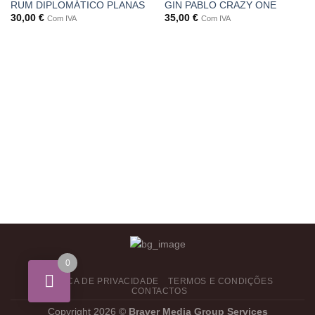
RUM DIPLOMÁTICO PLANAS
GIN PABLO CRAZY ONE
30,00
€
35,00
€
Com IVA
Com IVA
0
POLÍTICA DE PRIVACIDADE
TERMOS E CONDIÇÕES
CONTACTOS
Copyright 2026 ©
Braver Media Group Services