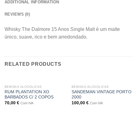
ADDITIONAL INFORMATION
REVIEWS (0)
Whisky The Dalmore 15 Anos Single Malt é um malte
único, suave, rico e bem arredondado.
RELATED PRODUCTS
BEBIDAS ALCOÓLICAS
BEBIDAS ALCOÓLICAS
RUM PLANTATION XO
SANDEMAN VINTAGE PORTO
BARBADOS C/ 2 COPOS
2000
70,00
€
100,00
€
Com IVA
Com IVA