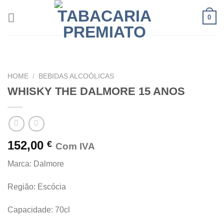
Skip
0
to
content
HOME
/
BEBIDAS ALCOÓLICAS
WHISKY THE DALMORE 15 ANOS
152,00
€
Com IVA
Marca: Dalmore
Região: Escócia
Capacidade: 70cl