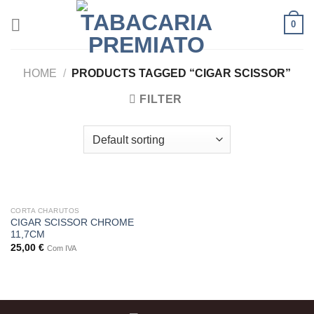
Skip
0
to
content
HOME
/
PRODUCTS TAGGED “CIGAR SCISSOR”
FILTER
CORTA CHARUTOS
CIGAR SCISSOR CHROME
11,7CM
25,00
€
Com IVA