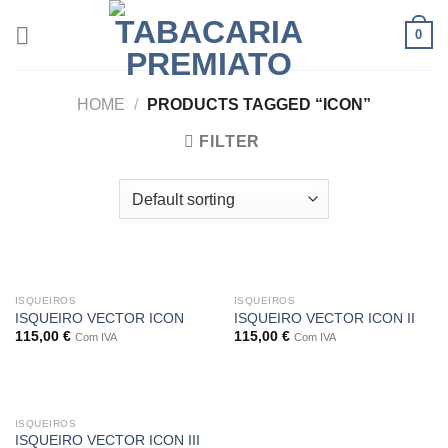
Skip
0
to
content
HOME
/
PRODUCTS TAGGED “ICON”
FILTER
ISQUEIROS
ISQUEIROS
ISQUEIRO VECTOR ICON
ISQUEIRO VECTOR ICON II
115,00
€
115,00
€
Com IVA
Com IVA
ISQUEIROS
ISQUEIRO VECTOR ICON III