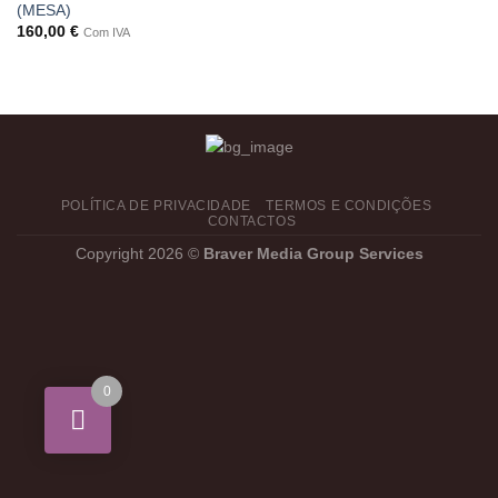
(MESA)
160,00
€
Com IVA
POLÍTICA DE PRIVACIDADE
TERMOS E CONDIÇÕES
CONTACTOS
Copyright 2026 ©
Braver Media Group Services
0