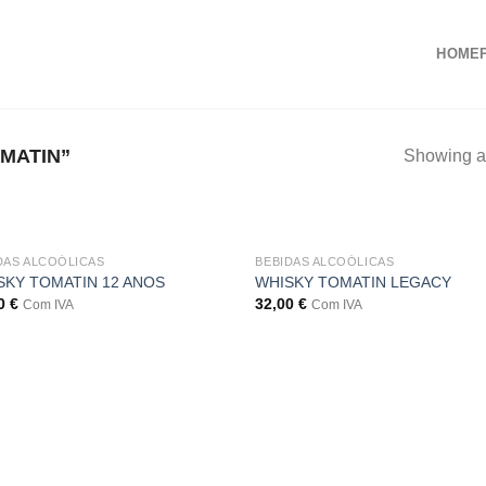
HOME
MATIN”
Showing al
DAS ALCOÓLICAS
BEBIDAS ALCOÓLICAS
SKY TOMATIN 12 ANOS
WHISKY TOMATIN LEGACY
00
€
32,00
€
Com IVA
Com IVA