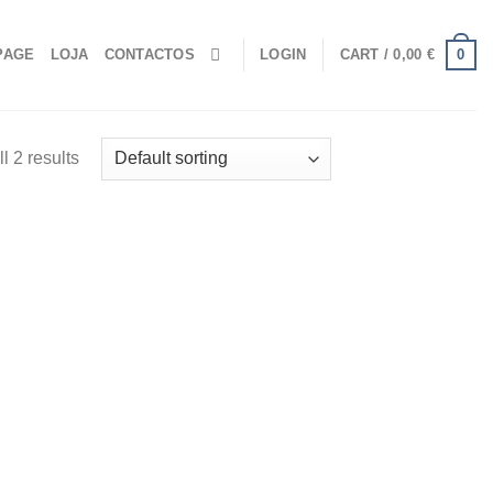
0
PAGE
LOJA
CONTACTOS
LOGIN
CART /
0,00
€
l 2 results