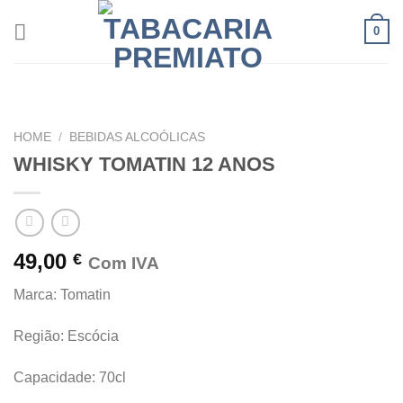
Skip
0
to
content
HOME
/
BEBIDAS ALCOÓLICAS
WHISKY TOMATIN 12 ANOS
49,00
€
Com IVA
Marca: Tomatin
Região: Escócia
Capacidade: 70cl