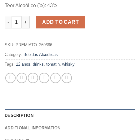
Teor Alcoólico (%): 43%
WHISKY TOMATIN 12 ANOS quantity
ADD TO CART
SKU:
PREMIATO_269666
Category:
Bebidas Alcoólicas
Tags:
12 anos
,
drinks
,
tomatin
,
whisky
DESCRIPTION
ADDITIONAL INFORMATION