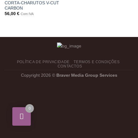
CORTA-CHARUTOS V-CUT
CARBON
56,00
€
Com IVA
POLÍTICA DE PRIVACIDADE
TERMOS E CONDIÇÕES
CONTACTOS
Copyright 2026 ©
Braver Media Group Services
0