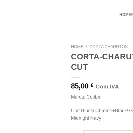
HOME
HOME
/
CORTA CHARUTOS
CORTA-CHARUT
CUT
85,00
€
Com IVA
Marca: Colibri
Cor: Black/ Chrome+Black/ G
Midnight Navy