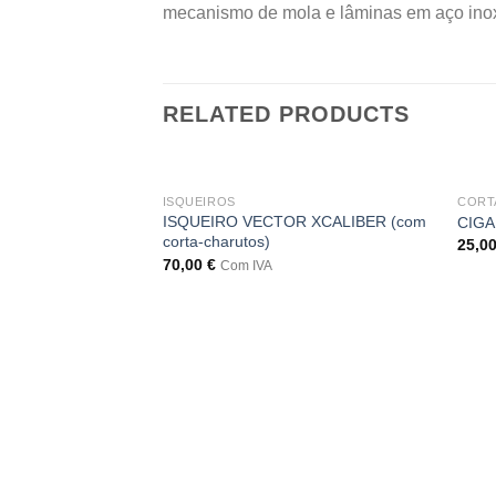
mecanismo de mola e lâminas em aço inox
RELATED PRODUCTS
ISQUEIROS
CORT
ISQUEIRO VECTOR XCALIBER (com
CIGA
corta-charutos)
25,0
70,00
€
Com IVA