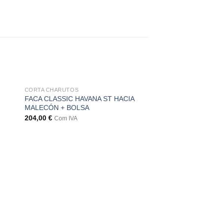
CORTA CHARUTOS
FACA CLASSIC HAVANA ST HACIA
MALECÓN + BOLSA
204,00
€
Com IVA