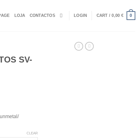
0
PAGE
LOJA
CONTACTOS
LOGIN
CART /
0,00
€
OS SV-
unmetal/
CLEAR