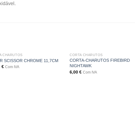
idável.
A CHARUTOS
CORTA CHARUTOS
CORTA-CHARUTOS FIREBIRD
R SCISSOR CHROME 11,7CM
NIGHTAWK
0
€
Com IVA
6,00
€
Com IVA