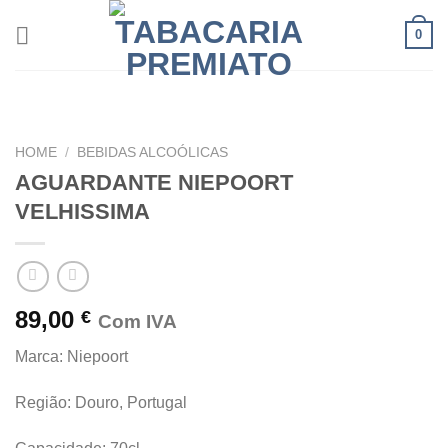
Skip
0
to
content
HOME
/
BEBIDAS ALCOÓLICAS
AGUARDANTE NIEPOORT
VELHISSIMA
89,00
€
Com IVA
Marca: Niepoort
Região: Douro, Portugal