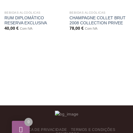
BEBIDAS ALCOÓLICAS
BEBIDAS ALCOÓLICAS
RUM DIPLOMÁTICO
CHAMPAGNE COLLET BRUT
RESERVA EXCLUSIVA
2008 COLLECTION PRIVEE
40,00
€
78,00
€
Com IVA
Com IVA
0
POLÍTICA DE PRIVACIDADE
TERMOS E CONDIÇÕES