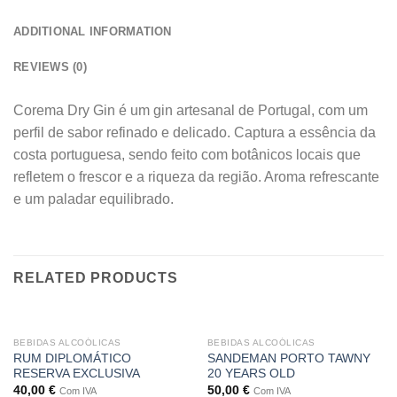
ADDITIONAL INFORMATION
REVIEWS (0)
Corema Dry Gin é um gin artesanal de Portugal, com um
perfil de sabor refinado e delicado. Captura a essência da
costa portuguesa, sendo feito com botânicos locais que
refletem o frescor e a riqueza da região. Aroma refrescante
e um paladar equilibrado.
RELATED PRODUCTS
BEBIDAS ALCOÓLICAS
BEBIDAS ALCOÓLICAS
RUM DIPLOMÁTICO
SANDEMAN PORTO TAWNY
RESERVA EXCLUSIVA
20 YEARS OLD
40,00
€
50,00
€
Com IVA
Com IVA