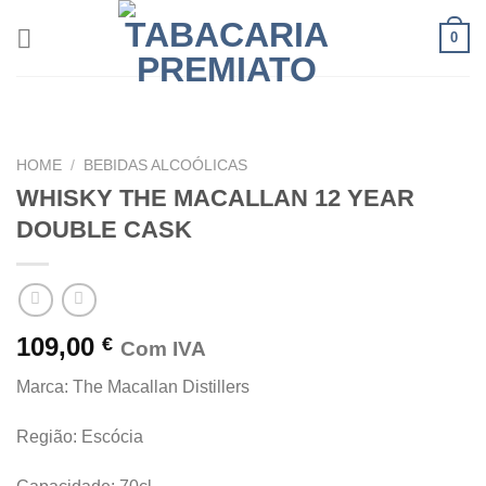
Skip
0
to
content
HOME
/
BEBIDAS ALCOÓLICAS
WHISKY THE MACALLAN 12 YEAR
DOUBLE CASK
109,00
€
Com IVA
Marca: The Macallan Distillers
Região: Escócia