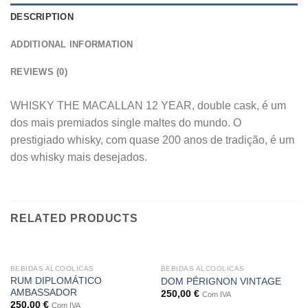
DESCRIPTION
ADDITIONAL INFORMATION
REVIEWS (0)
WHISKY THE MACALLAN 12 YEAR, double cask, é um
dos mais premiados single maltes do mundo. O
prestigiado whisky, com quase 200 anos de tradição, é um
dos whisky mais desejados.
RELATED PRODUCTS
BEBIDAS ALCOÓLICAS
BEBIDAS ALCOÓLICAS
RUM DIPLOMÁTICO
DOM PÉRIGNON VINTAGE
AMBASSADOR
250,00
€
Com IVA
250,00
€
Com IVA